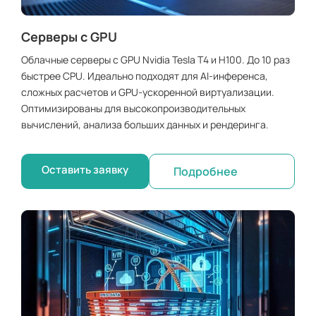
Серверы с GPU
Облачные серверы с GPU Nvidia Tesla T4 и H100. До 10 раз
быстрее CPU. Идеально подходят для AI-инференса,
сложных расчетов и GPU-ускоренной виртуализации.
Оптимизированы для высокопроизводительных
вычислений, анализа больших данных и рендеринга.
Оставить заявку
Подробнее