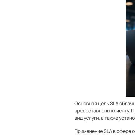
Основная цель SLA облачн
предоставлены клиенту. П
вид услуги, а также устан
Применение SLA в сфере о