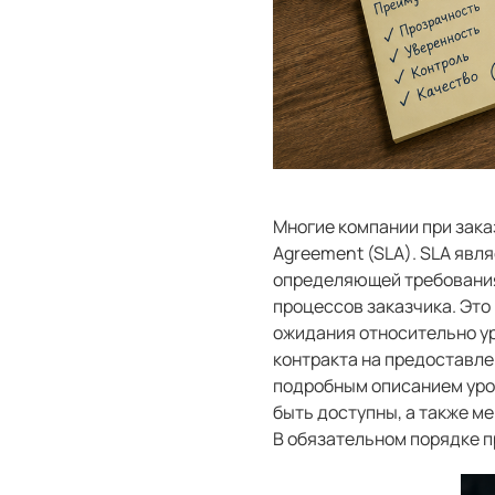
Многие компании при заказ
Agreement (SLA). SLA явл
определяющей требования
процессов заказчика. Это
ожидания относительно у
контракта на предоставле
подробным описанием уров
быть доступны, а также м
В обязательном порядке 