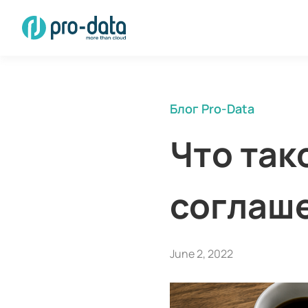
Блог Pro-Data
Что так
соглаш
June 2, 2022