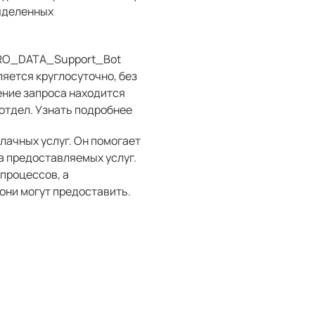
выделенных
@PRO_DATA_Support_Bot
яется круглосуточно, без
ение запроса находится
отдел. Узнать подробнее
лачных услуг. Он помогает
а предоставляемых услуг.
процессов, а
 они могут предоставить.