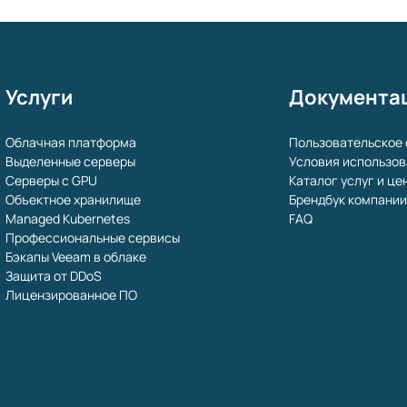
Услуги
Документа
Облачная платформа
Пользовательское
Выделенные серверы
Условия использов
Серверы с GPU
Каталог услуг и це
Объектное хранилище
Брендбук компани
Managed Kubernetes
FAQ
Профессиональные сервисы
Бэкапы Veeam в облаке
Защита от DDoS
Лицензированное ПО