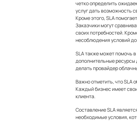
четко определить ожидаем
услуг дать возможность с
Кроме этого, SLA помогае
Заказчики могут сравнива
своих потребностей. Кром
несоблюдения условий до
SLA также может помочь в
дополнительные ресурсы д
делать провайдер облачны
Важно отметить, что SLA 
Каждый бизнес имеет свои
клиента.
Составление SLA являетс
необходимые условия, кот