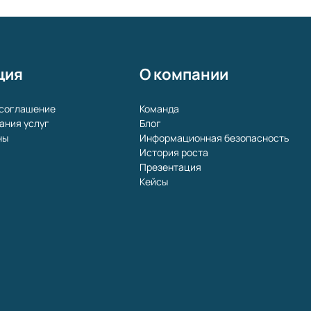
ция
О компании
 соглашение
Команда
ания услуг
Блог
ны
Информационная безопасность
и
История роста
Презентация
Кейсы