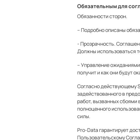
Обязательным для сог
Обязанности сторон.
– Подробно описаны обяза
- Прозрачность. Соглаше
Должны использоваться те
– Управление ожиданиями. 
получит и как они будут о
Согласно действующему S
задействованного в предо
работ, вызванных сбоями 
полноценного использован
силы.
Pro-Data гарантирует дос
Пользовательскому Соглаш