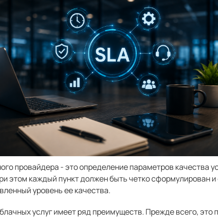
ого провайдера - это определение параметров качества ус
ри этом каждый пункт должен быть четко сформулирован и
овленный уровень ее качества.
блачных услуг имеет ряд преимуществ. Прежде всего, это 