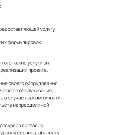
:
предоставляющей услугу.
тых формулировок.
того, какие услуги он
 реализации проекта.
ние своего оборудования,
ического обслуживания,
же в случае невозможности
ельств непреодолимой
 ресурсов согласно
уровня сервиса, абоненту