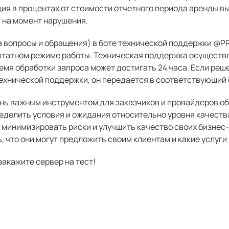
ия в процентах от стоимости отчетного периода аренды 
 на момент нарушения.
на вопросы и обращения) в боте технической поддержки 
 штатном режиме работы. Техническая поддержка осуществл
емя обработки запроса может достигать 24 часа. Если реш
ехнической поддержки, он передается в соответствующий 
ень важным инструментом для заказчиков и провайдеров об
еделить условия и ожидания относительно уровня качеств
 минимизировать риски и улучшить качество своих бизнес-
 что они могут предложить своим клиентам и какие услуги
закажите сервер на тест!