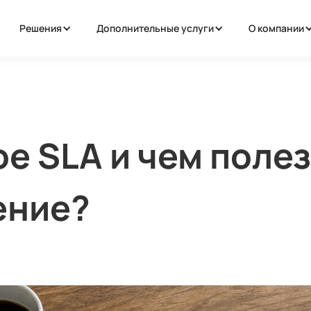
Решения
Дополнительные услуги
О компании
ое SLA и чем поле
ение?