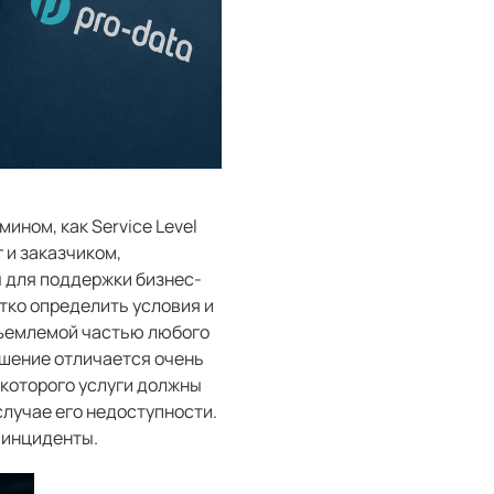
ином, как Service Level
 и заказчиком,
 для поддержки бизнес-
тко определить условия и
тъемлемой частью любого
ашение отличается очень
 которого услуги должны
случае его недоступности.
 инциденты.