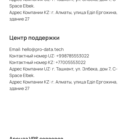
Space Elbek.
Адрес Компании KZ: г. Алматы, улица Еділ Ергожина,
здание 27
Центр поддержки
Email:
hello@pro-data.tech
Контактный номер UZ: +998785553022
Контактный номер KZ: +77005553022
Адрес Компании UZ: г. Ташкент, ул. Элбека, дом 7, C-
Space Elbek.
Адрес Компании KZ: г. Алматы, улица Еділ Ергожина,
здание 27
Аренда VPS серверов