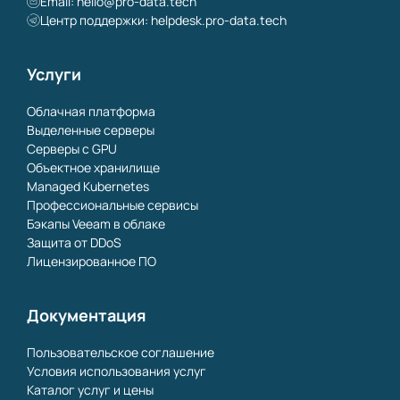
Email:
hello@pro-data.tech
Центр поддержки: helpdesk.pro-data.tech
Услуги
Облачная платформа
Выделенные серверы
Серверы с GPU
Объектное хранилище
Managed Kubernetes
Профессиональные сервисы
Бэкапы Veeam в облаке
Защита от DDoS
Лицензированное ПО
Документация
Пользовательское соглашение
Условия использования услуг
Каталог услуг и цены